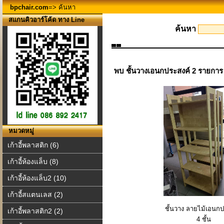
bpchair.com
=> ค้นหา
สแกนคิวอาร์โค้ด ทาง Line
ค้นหา
พบ ชั้นวางเอนกประสงค์ 2 รายการ
หมวดหมู่
เก้าอี้พลาสติก (6)
เก้าอี้ห้องแล็บ (8)
เก้าอี้ห้องแล็บ2 (10)
เก้าอี้สแตนเลส (2)
ชั้นวาง ลายไม้เอนกป
เก้าอี้พลาสติก2 (2)
4 ชั้น