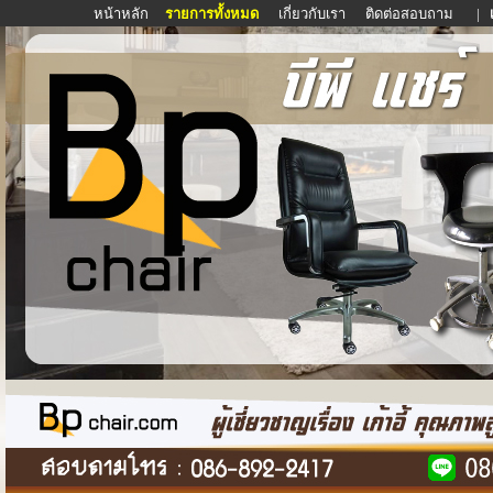
หน้าหลัก
รายการทั้งหมด
เกี่ยวกับเรา
ติดต่อสอบถาม
|