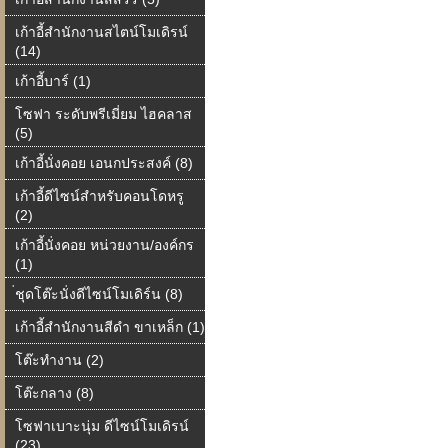
เก้าอี้สำนักงานสไตน์โมเดิรน์
(14)
เก้าอี้บาร์ (1)
โซฟา ระดับพรีเมี่ยม ไฮคลาส
(5)
เก้าอี้นั่งคอย เอนกประสงค์ (8)
เก้าอี้ดีไซน์สำหรับคอนโดหรู
(2)
เก้าอี้นั่งคอย หน่วยงาน/องค์กร
(1)
่ชุดโต๊ะนั่งดีไซน์โมเดิร์น (8)
เก้าอี้สำนักงานสีดำ ขาเหล็ก (1)
โต๊ะทำงาน (2)
โต๊ะกลาง (8)
โซฟาเบาะนุ่ม ดีไซน์โมเดิรน์
(23)