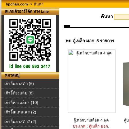
bpchair.com
=> ค้นหา
สแกนคิวอาร์โค้ด ทาง Line
ค้นหา
พบ ตู้เหล็ก มอก. 5 รายการ
หมวดหมู่
เก้าอี้พลาสติก (6)
เก้าอี้ห้องแล็บ (8)
เก้าอี้ห้องแล็บ2 (10)
เก้าอี้สแตนเลส (2)
ตู้เหล็กบานเลื่อน 4 ฟุต
ตู้
เก้าอี้พลาสติก2 (2)
ประเภท : ตู้เหล็ก มอก.