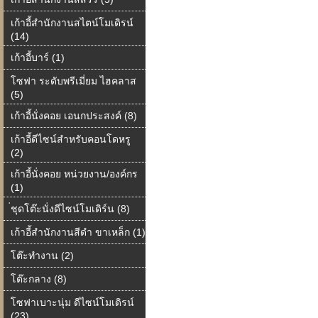
เก้าอี้สำนักงานสไตน์โมเดิรน์
(14)
เก้าอี้บาร์ (1)
โซฟา ระดับพรีเมี่ยม ไฮคลาส
(5)
เก้าอี้นั่งคอย เอนกประสงค์ (8)
เก้าอี้ดีไซน์สำหรับคอนโดหรู
(2)
เก้าอี้นั่งคอย หน่วยงาน/องค์กร
(1)
่ชุดโต๊ะนั่งดีไซน์โมเดิร์น (8)
เก้าอี้สำนักงานสีดำ ขาเหล็ก (1)
โต๊ะทำงาน (2)
โต๊ะกลาง (8)
โซฟาเบาะนุ่ม ดีไซน์โมเดิรน์
(23)