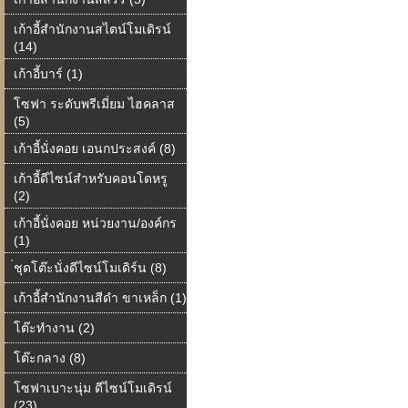
เก้าอี้สำนักงานสไตน์โมเดิรน์
(14)
เก้าอี้บาร์ (1)
โซฟา ระดับพรีเมี่ยม ไฮคลาส
(5)
เก้าอี้นั่งคอย เอนกประสงค์ (8)
เก้าอี้ดีไซน์สำหรับคอนโดหรู
(2)
เก้าอี้นั่งคอย หน่วยงาน/องค์กร
(1)
่ชุดโต๊ะนั่งดีไซน์โมเดิร์น (8)
เก้าอี้สำนักงานสีดำ ขาเหล็ก (1)
โต๊ะทำงาน (2)
โต๊ะกลาง (8)
โซฟาเบาะนุ่ม ดีไซน์โมเดิรน์
(23)